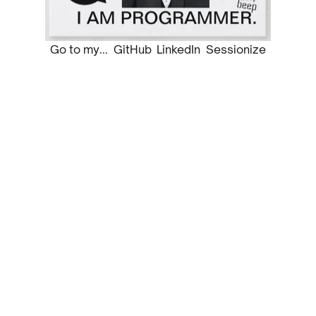
Go to my...
GitHub
LinkedIn
Sessionize